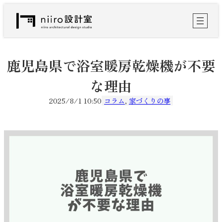
内
容
を
ス
キ
ッ
鹿児島県で浴室暖房乾燥機が不要
プ
な理由
2025/8/1 10:50
コラム
, 
家づくりの事