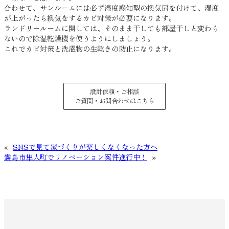
合わせて、サンルームには必ず湿度感知型の換気扇を付けて、湿度
が上がったら換気をするカビ対策が必要になります。
ランドリールームに関しては、そのまま干しても部屋干しと変わら
ないので除湿乾燥機を使うようにしましょう。
これでカビ対策と洗濯物の生乾きの防止になります。
設計依頼・ご相談
ご質問・お問合わせはこちら
«
SNSで見て家づくりが楽しくなくなった方へ
霧島市隼人町でリノベーション案件進行中！
»