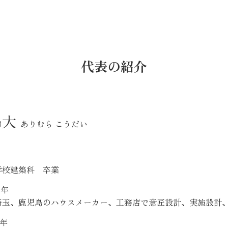
代表の紹介
昂大
ありむら こうだい
学校建築科 卒業
0年
埼玉、鹿児島のハウスメーカー、工務店で意匠設計、実施設計
2年