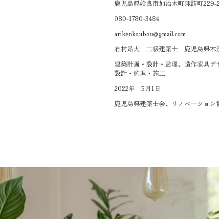
鹿児島県姶良市加治木町諏訪町229-
080-1780-3484
arikenkoubou@gmail.com
有村昂大 二級建築士 鹿児島県木
建築計画・設計・監理、造作家具デ
設計・監理・施工
2022年 5月1日
鹿児島県建築士会、リノベーション協