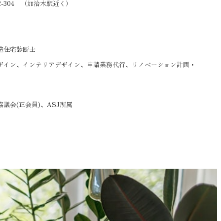
2-304 （加治木駅近く）
造住宅診断士
ザイン、インテリアデザイン、申請業務代行、リノベーション計画・
議会(正会員)、ASJ所属