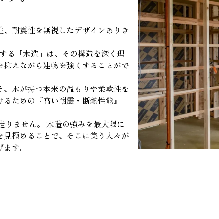
性、耐震性を無視したデザインありき
。
意とする「木造」は、その構造を深く理
を抑えながら建物を強くすることがで
そ、木が持つ本来の温もりや柔軟性を
けるための『高い耐震・断熱性能』
は走りません。 木造の強みを最大限に
を見極めることで、そこに集う人々が
げます。