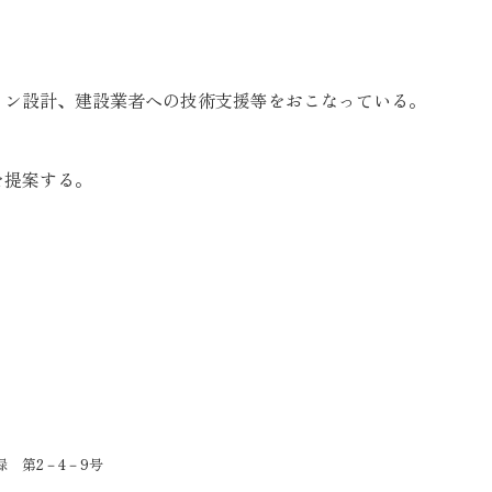
ョン設計、建設業者への技術支援等をおこなっている。
を提案する。
）
 第2－4－9号