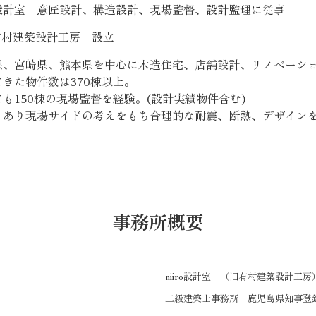
設計室 意匠設計、構造設計、現場監督、設計監理に従事
 有村建築設計工房 設立
県、宮崎県、熊本県を中心に木造住宅、店舗設計、リノベーシ
きた物件数は370棟以上。
も150棟の現場監督を経験。(設計実績物件含む)
もあり現場サイドの考えをもち合理的な耐震、断熱、デザイン
事務所概要
niiro設計室 （旧有村建築設計工房
二級建築士事務所 鹿児島県知事登録