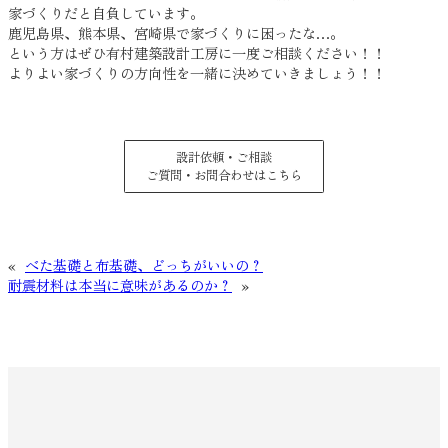
家づくりだと自負しています。
鹿児島県、熊本県、宮崎県で家づくりに困ったな…。
という方はぜひ有村建築設計工房に一度ご相談ください！！
よりよい家づくりの方向性を一緒に決めていきましょう！！
設計依頼・ご相談
ご質問・お問合わせはこちら
«
べた基礎と布基礎、どっちがいいの？
耐震材料は本当に意味があるのか？
»