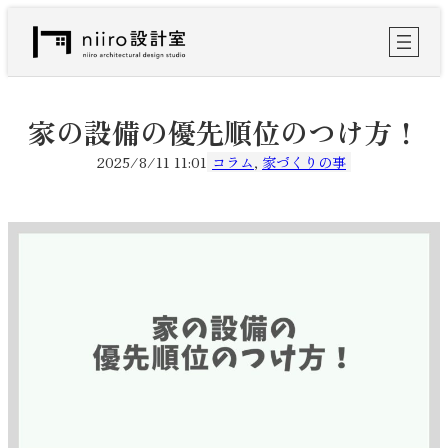
内
容
を
ス
キ
ッ
家の設備の優先順位のつけ方！
プ
2025/8/11 11:01
コラム
, 
家づくりの事