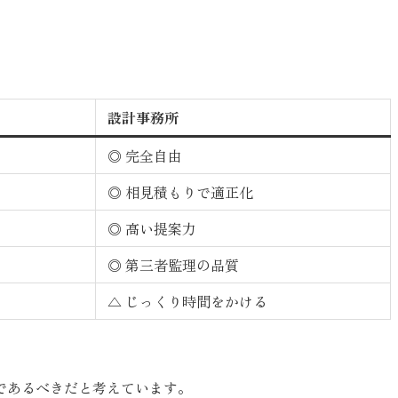
設計事務所
◎ 完全自由
◎ 相見積もりで適正化
◎ 高い提案力
◎ 第三者監理の品質
△ じっくり時間をかける
であるべきだと考えています。