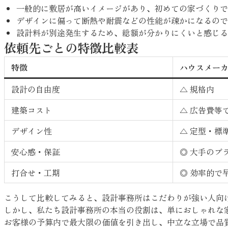
一般的に敷居が高いイメージがあり、初めての家づくりで
デザインに偏って断熱や耐震などの性能が疎かになるので
設計料が別途発生するため、総額が分かりにくいと感じる
依頼先ごとの特徴比較表
特徴
ハウスメー
設計の自由度
△ 規格内
建築コスト
△ 広告費等
デザイン性
△ 定型・標
安心感・保証
◎ 大手のブ
打合せ・工期
◎ 効率的で
こうして比較してみると、設計事務所はこだわりが強い人向
しかし、私たち設計事務所の本当の役割は、単におしゃれな
お客様の予算内で最大限の価値を引き出し、中立な立場で品