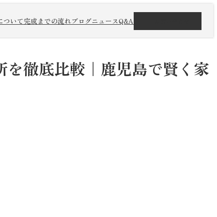
について
完成までの流れ
ブログ
ニュース
Q&A
お問い合わせ
所を徹底比較｜鹿児島で賢く家