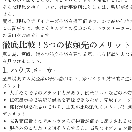
そんな理想を抱く一方で、設計事務所に対しては、敷居が高
せん。
実は、理想のデザイナーズ住宅を適正価格で、かつ高い住宅
この記事では、家づくりのプロの視点から、ハウスメーカー
の理由をご紹介します。
徹底比較！3つの依頼先のメリット
鹿児島、宮崎、熊本で注文住宅を建てる際、主な相談先とな
を見つけましょう。
1. ハウスメーカー
全国展開する大企業の安心感があり、家づくりを効率的に進
メリット
大手ならではのブランド力があり、倒産リスクなどの不安
住宅展示場で実際の建物を確認できるため、完成イメージ
部材が規格化されており、工期が比較的短くスムーズに進
デメリット
広告宣伝費やモデルハウスの維持費が価格に反映されるた
規格外のこだわりを通そうとすると、高額なオプション費