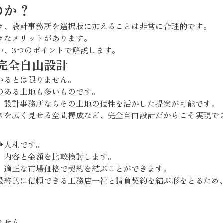
のか？
き、設計事務所を選択肢に加えることは非常に合理的です。
きなメリットがあります。
か、3つのポイントで解説します。
完全自由設計
かるとは限りません。
のある土地も多いものです。
、設計事務所ならその土地の個性を活かした提案が可能です。
スを広く見せる空間構成など、完全自由設計だからこそ実現で
争入札です。
、内容と金額を比較検討します。
、適正な市場価格で契約を結ぶことができます。
最終的に信頼できる工務店一社と請負契約を結ぶ形をとるため
ません。