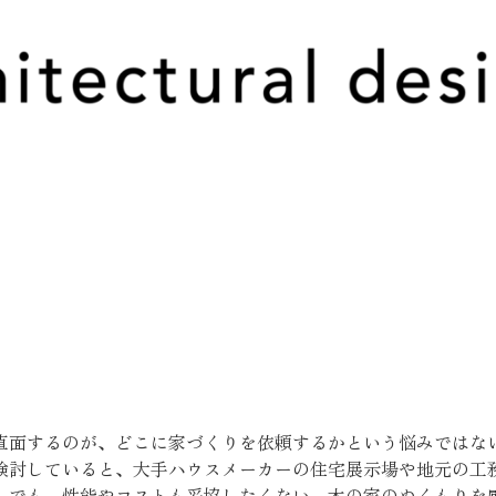
直面するのが、どこに家づくりを依頼するかという悩みではな
検討していると、大手ハウスメーカーの住宅展示場や地元の工
」
でも、性能やコストも妥協したくない。木の家のぬくもりを