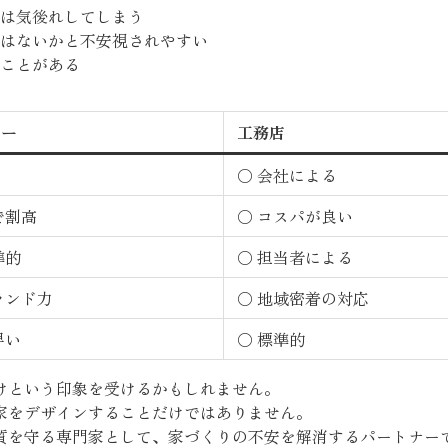
は気後れしてしまう
はないかと不安視されやすい
ことがある
カー
工務店
○ 会社による
で割高
○ コスパが良い
準的
○ 担当者による
ランド力
○ 地域密着の対応
早い
○ 標準的
けという印象を受けるかもしれません。
家をデザインすることだけではありません。
質を守る専門家として、家づくりの不安を解消するパートナー