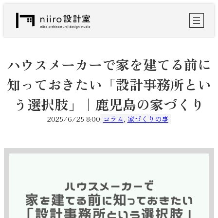
内
容
を
ス
キ
ッ
ハウスメーカーで家を建てる前に
プ
知っておきたい「設計事務所とい
う選択肢」｜鹿児島の家づくり
2025/6/25 8:00
コラム
, 
家づくりの事