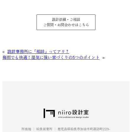
設計依頼・ご相談
ご質問・お問合わせはこちら
«
設計事務所に「相談」ってアリ？
梅雨でも快適！湿気に強い家づくりの5つのポイント
»
所在地 ： 姶良営業所 ： 鹿児島県姶良市加治木町諏訪町229-