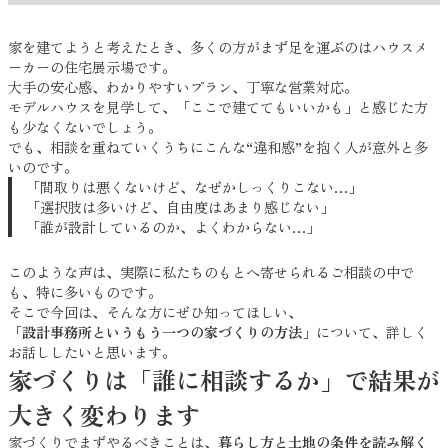
家を建てようと考えたとき、多くの方がまず足を運ぶのはハウスメ
ーカーの住宅展示場です。
大手の安心感、わかりやすいプラン、丁寧な営業対応。
モデルハウスを見学して、「ここで建ててもいいかも」と感じた方
も少なくないでしょう。
でも、相談を重ねていくうちにこんな“違和感”を抱く人が意外と多
いのです。
「間取りは悪くないけど、なぜかしっくりこない…」
「選択肢は多いけど、自由度はあまり感じない」
「誰が設計しているのか、よくわからない…」
このような声は、実際に私たちのもとへ寄せられるご相談の中で
も、特に多いものです。
そこで今回は、そんな方にぜひ知ってほしい、
「設計事務所というもう一つの家づくりの方法」
について、詳しく
お話ししたいと思います。
家づくりは「誰に相談するか」で結果が
大きく変わります
家づくりでまずやるべきことは、
暮らし方と土地の条件を読み解く