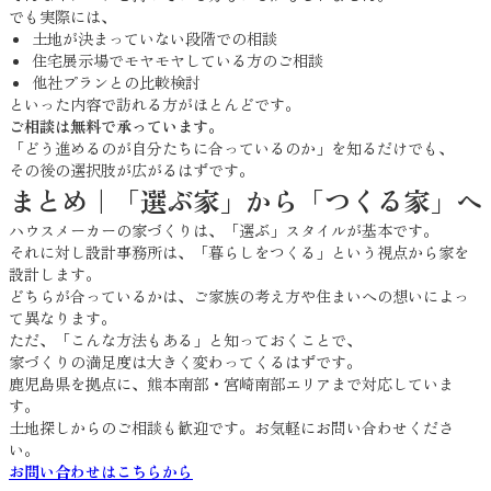
でも実際には、
土地が決まっていない段階での相談
住宅展示場でモヤモヤしている方のご相談
他社プランとの比較検討
といった内容で訪れる方がほとんどです。
ご相談は無料で承っています。
「どう進めるのが自分たちに合っているのか」を知るだけでも、
その後の選択肢が広がるはずです。
まとめ｜「選ぶ家」から「つくる家」へ
ハウスメーカーの家づくりは、「選ぶ」スタイルが基本です。
それに対し設計事務所は、「暮らしをつくる」という視点から家を
設計します。
どちらが合っているかは、ご家族の考え方や住まいへの想いによっ
て異なります。
ただ、「こんな方法もある」と知っておくことで、
家づくりの満足度は大きく変わってくるはずです。
鹿児島県を拠点に、熊本南部・宮崎南部エリアまで対応していま
す。
土地探しからのご相談も歓迎です。お気軽にお問い合わせくださ
い。
お問い合わせはこちらから