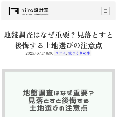
内
容
を
ス
キ
ッ
地盤調査はなぜ重要？見落とすと
プ
後悔する土地選びの注意点
2025/6/17 8:00
コラム
, 
家づくりの事