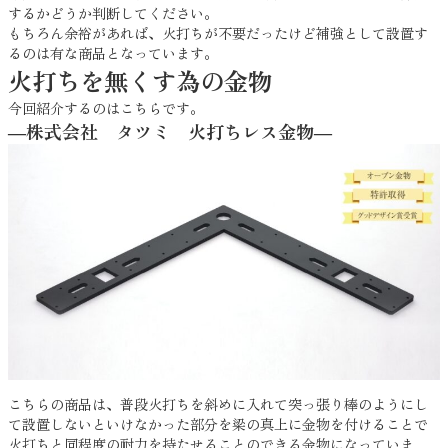
するかどうか判断してください。
もちろん余裕があれば、火打ちが不要だったけど補強として設置す
るのは有な商品となっています。
火打ちを無くす為の金物
今回紹介するのはこちらです。
―株式会社 タツミ 火打ちレス金物―
こちらの商品は、普段火打ちを斜めに入れて突っ張り棒のようにし
て設置しないといけなかった部分を梁の真上に金物を付けることで
火打ちと同程度の耐力を持たせることのできる金物になっていま