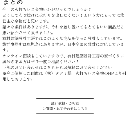
まとめ
今回の火打ちレス金物いかがだったでしょうか？
どうしても吹抜けに火打ちを出したくない！という方にとっては救
世主な金物だと思います。
諸々な条件はありますが、それを差し置いてもとてもいい商品だと
思い紹介させて頂きました。
有村建築設計工房ではこのような商品を使った設計もしています。
設計事務所は鹿児島にありますが、日本全国の設計に対応していま
す。
オンライン面談もしていますので、有村建築設計工房の家づくりに
興味のある方はぜひ一度ご相談ください！
下部のお問い合わせはこちらからお気軽にお問合せください！
※今回使用した画像は（株）タツミ様 火打ちレス金物のHPより引
用しております。
設計依頼・ご相談
ご質問・お問合わせはこちら