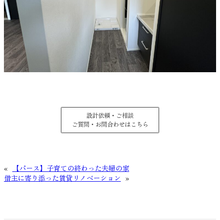
設計依頼・ご相談
ご質問・お問合わせはこちら
«
【パース】子育ての終わった夫婦の家
借主に寄り添った賃貸リノベーション
»