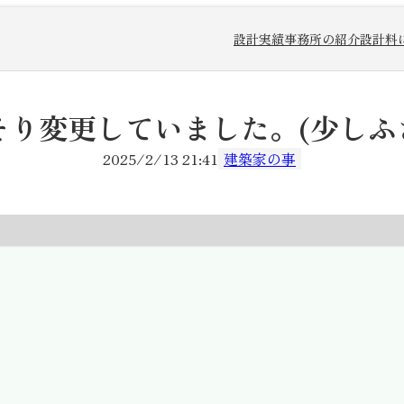
設計実績
事務所の紹介
設計料
そり変更していました。(少しふ
2025/2/13 21:41
建築家の事