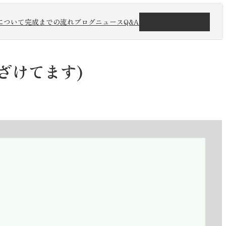
について
完成までの流れ
ブログ
ニュース
Q&A
お問い合わせ
ざけてます)