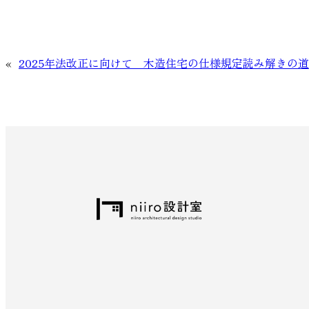
«
2025年法改正に向けて 木造住宅の仕様規定読み解きの