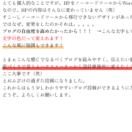
とても個人的なことですが、HPをノーコードツールからWord
なので、HPの内容はそんなに変わっていません（笑）
すこーしノーコードツールから移行できないデザインがあっ
ではなぜ、変更をしたのかそれは。。。。。
ブログの自由度を高めたかったから！！！
→こんな太字も
文字の色だって変えれます！
こんな風に強調もできます！
とまぁこんな感じでなるべくブログを読みやすく、伝えたい
家づくりで言うとハウスメーカーから設計事務所に変えたく
ここ大事です（笑）
とおふざけの過ぎた投稿になりました。
これからはもう少しわかりやすいブログ投稿ができるように
どうぞ、よろしくお願いします。