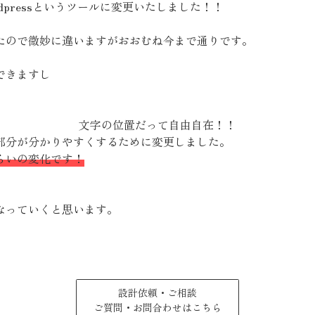
pressというツールに変更いたしました！！
たので微妙に違いますがおおむね今まで通りです。
できますし
文字の位置だって自由自在！！
部分が分かりやすくするために変更しました。
らいの変化です！
なっていくと思います。
設計依頼・ご相談
ご質問・お問合わせはこちら