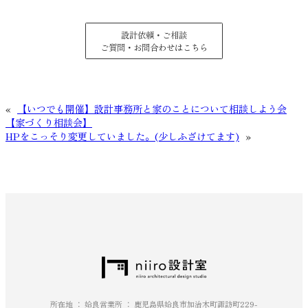
設計依頼・ご相談
ご質問・お問合わせはこちら
«
【いつでも開催】設計事務所と家のことについて相談しよう会
【家づくり相談会】
HPをこっそり変更していました。(少しふざけてます)
»
所在地 ： 姶良営業所 ： 鹿児島県姶良市加治木町諏訪町229-