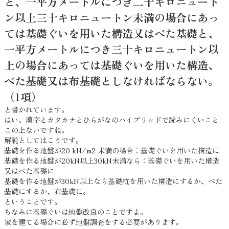
と、一平方メートルにつき二十キロニュート
ン以上三十キロニュートン未満の場合にあっ
ては基礎ぐいを用いた構造又はべた基礎と、
一平方メートルにつき三十キロニュートン以
上の場合にあっては基礎ぐいを用いた構造、
べた基礎又は布基礎としなければならない。
（1項）
と書かれています。
はい、漢字とカタカナとひらがなのハイブリッドで読みにくいこと
この上ないですね。
解説としてはこうです。
基礎を作る地盤が20 kN/m2 未満の場合：基礎ぐいを用いた構造に
基礎を作る地盤が20kN以上30kN未満なら：基礎ぐいを用いた構造
又はべた基礎に
基礎を作る地盤が30kN以上なら基礎杭を用いた構造にするか、べた
基礎にするか、布基礎に。
ということです。
ちなみに基礎ぐいは地盤改良のことですよ。
家を建てる場合に必ず地盤調査をする必要があります。