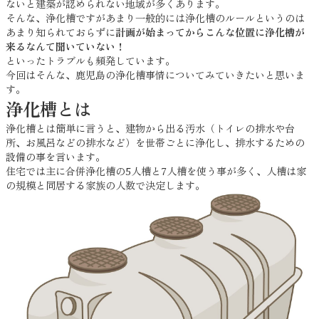
ないと建築が認められない地域が多くあります。
そんな、浄化槽ですがあまり一般的には浄化槽のルールというのは
あまり知られておらずに
計画が始まってからこんな位置に浄化槽が
来るなんて聞いていない！
といったトラブルも頻発しています。
今回はそんな、鹿児島の浄化槽事情についてみていきたいと思いま
す。
浄化槽とは
浄化槽とは簡単に言うと、建物から出る汚水（トイレの排水や台
所、お風呂などの排水など）を世帯ごとに浄化し、排水するための
設備の事を言います。
住宅では主に合併浄化槽の5人槽と7人槽を使う事が多く、人槽は家
の規模と同居する家族の人数で決定します。