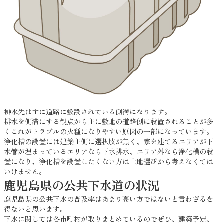
排水先は主に道路に敷設されている側溝になります。
排水を側溝にする観点から主に敷地の道路側に設置されることが多
くこれがトラブルの火種になりやすい原因の一部になっています。
浄化槽の設置には建築主側に選択肢が無く、家を建てるエリアが下
水管が埋まっているエリアなら下水排水、エリア外なら浄化槽の設
置になり、浄化槽を設置したくない方は土地選びから考えなくては
いけません。
鹿児島県の公共下水道の状況
鹿児島県の公共下水の普及率はあまり高い方ではないと言わざるを
得ないと思います。
下水に関しては各市町村が取りまとめているのでぜひ、建築予定、