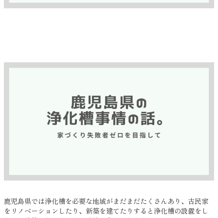
鹿児島県では浄化槽を必要な地域がまだまだたくさんあり、古民家
をリノベーションしたり、新築を建てたりすると浄化槽の設置をし