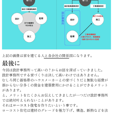
上記の画像は家を建てる人と各会社の関係図になります。
最後に
今回は設計事務所って高いの？からお話を深ぼっていきました。
設計事務所でする家づくりは決して高いわけではありません。
むしろ同じ価格帯のハウスメーカーとの家づくりだと無駄な経費が
掛からない分多くの資金を建築費用にかけることができるメリット
があります。
と、メリットをたくさんお伝えしてきましたが一つだけ設計事務所
では絶対叶えられないことがあります。
それは
ローコスト住宅
を作りたいという事です。
ローコスト住宅は建材のグレードを極力下げ、構造、断熱などを法