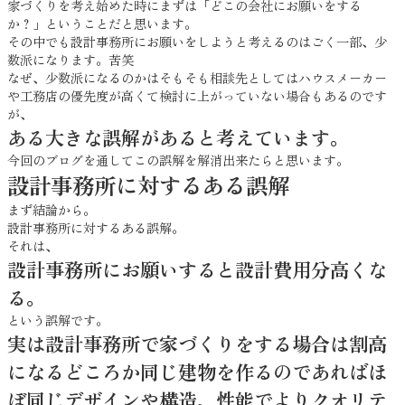
家づくりを考え始めた時にまずは「どこの会社にお願いをする
か？」ということだと思います。
その中でも設計事務所にお願いをしようと考えるのはごく一部、少
数派になります。苦笑
なぜ、少数派になるのかはそもそも相談先としてはハウスメーカー
や工務店の優先度が高くて検討に上がっていない場合もあるのです
が、
ある大きな誤解があると考えています。
今回のブログを通してこの誤解を解消出来たらと思います。
設計事務所に対するある誤解
まず結論から。
設計事務所に対するある誤解。
それは、
設計事務所にお願いすると設計費用分高くな
る。
という誤解です。
実は設計事務所で家づくりをする場合は割高
になるどころか同じ建物を作るのであればほ
ぼ同じデザインや構造、性能でよりクオリテ