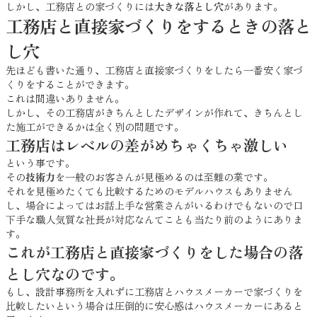
しかし、工務店との家づくりには
大きな落とし穴
があります。
工務店と直接家づくりをするときの落と
し穴
先ほども書いた通り、工務店と直接家づくりをしたら一番安く家づ
くりをすることができます。
これは間違いありません。
しかし、その工務店がきちんとしたデザインが作れて、きちんとし
た施工ができるかは全く別の問題です。
工務店はレベルの差がめちゃくちゃ激しい
という事です。
その
技術力
を一般のお客さんが見極めるのは至難の業です。
それを見極めたくても比較するためのモデルハウスもありません
し、場合によってはお話上手な営業さんがいるわけでもないので口
下手な職人気質な社長が対応なんてことも当たり前のようにありま
す。
これが工務店と直接家づくりをした場合の落
とし穴なのです。
もし、設計事務所を入れずに工務店とハウスメーカーで家づくりを
比較したいという場合は圧倒的に安心感はハウスメーカーにあると