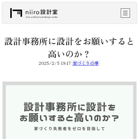
内
容
を
ス
キ
ッ
設計事務所に設計をお願いすると
プ
高いのか？
2025/2/5 19:17
家づくりの事