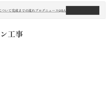
について
完成までの流れ
ブログ
ニュース
Q&A
お問い合わせ
ン工事