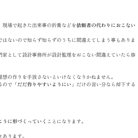
、現場で起きた出来事の折衝などを
依頼者の代わりにおこない
ではないので知らず知らずのうちに間違えてしまう事もありま
門家として設計事務所が設計監理をおこない間違えていたら修
。
理想の作りを手放さないといけなくなりかねません。
るので
「だだ作りやすいようにい」
だけの言い分なら却下する
ように形づくっていく
ことになります。
々あります。