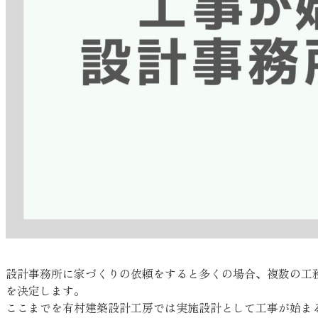
設計事務所に家づくりの依頼をすると多くの場合、複数の工
を決定します。
ここまでを有村建築設計工房では実施設計として工事が始ま