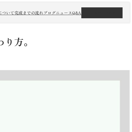
について
完成までの流れ
ブログ
ニュース
Q&A
お問い合わせ
わり方。