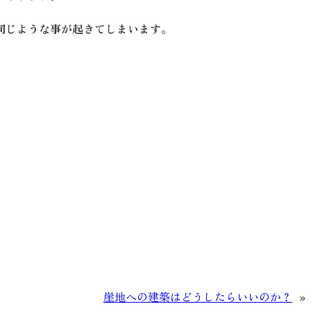
同じような事が起きてしまいます
。
崖地への建築はどうしたらいいのか？
»