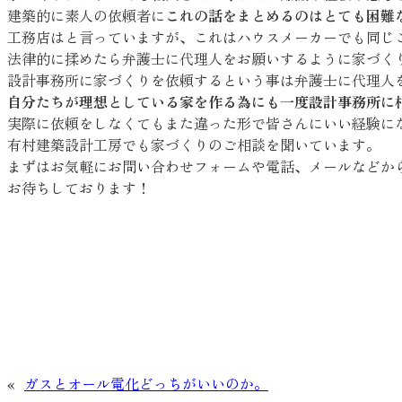
建築的に素人の依頼者に
これの話をまとめるのはとても困難
工務店はと言っていますが、これはハウスメーカーでも同じ
法律的に揉めたら弁護士に代理人をお願いするように家づく
設計事務所に家づくりを依頼するという事は弁護士に代理人
自分たちが理想としている家を作る為にも一度設計事務所に
実際に依頼をしなくてもまた違った形で皆さんにいい経験に
有村建築設計工房でも家づくりのご相談を聞いています。
まずはお気軽にお問い合わせフォームや電話、メールなどか
お待ちしております！
«
ガスとオール電化どっちがいいのか。