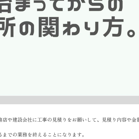
務店や建設会社に工事の見積りをお願いして、見積り内容や金
るまでの業務を終えることになります。