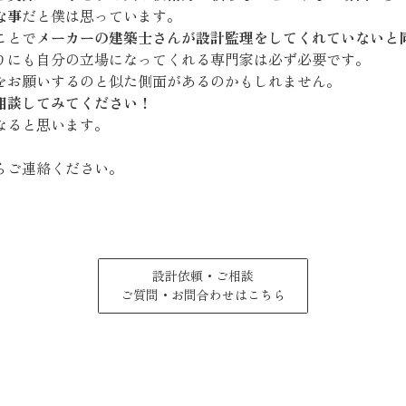
な事
だと僕は思っています。
ことで
メーカーの建築士さんが設計監理をしてくれていないと
りにも自分の立場になってくれる専門家は必ず必要です。
をお願いするのと似た側面があるのかもしれません。
相談してみてください！
なると思います。
らご連絡ください。
設計依頼・ご相談
ご質問・お問合わせはこちら