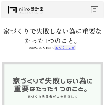
内
容
を
ス
キ
ッ
家づくりで失敗しない為に重要な
プ
たった1つのこと。
2025/2/5 19:16
家づくりの事