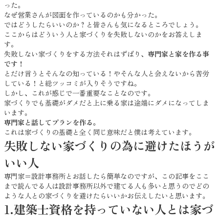
った。
なぜ営業さんが図面を作っているのかも分かった。
ではどうしたらいいのか？と皆さんも気になるところでしょう。
ここからはどういう人と家づくりを失敗しないのかをお答えしま
す。
失敗しない家づくりをする方法それはずばり、
専門家と家を作る事
です！
とだけ言うとそんなの知っている！やそんな人と会えないから苦労
している！と総ツッコミが入りそうですね。
しかし、これが感じで一番重要なことなのです。
家づくりでも基礎がダメだと上に乗る家は途端にダメになってしま
います。
専門家と話してプランを作る。
これは家づくりの基礎と全く同じ意味だと僕は考えています。
失敗しない家づくりの為に避けたほうが
いい人
専門家＝設計事務所とお話したら簡単なのですが、この記事をここ
まで読んでる人は設計事務所以外で建てる人も多いと思うのでどの
ような人との家づくりを避けたらいいかお伝えしたいと思います。
1.建築士資格を持っていない人とは家づ