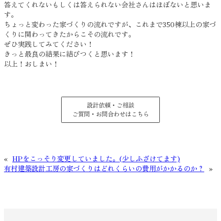
答えてくれないもしくは答えられない会社さんはほぼないと思いま
す。
ちょっと変わった家づくりの流れですが、これまで350棟以上の家づ
くりに関わってきたからこその流れです。
ぜひ実践してみてください！
きっと最良の結果に結びつくと思います！
以上！おしまい！
設計依頼・ご相談
ご質問・お問合わせはこちら
«
HPをこっそり変更していました。(少しふざけてます)
有村建築設計工房の家づくりはどれくらいの費用がかかるのか？
»