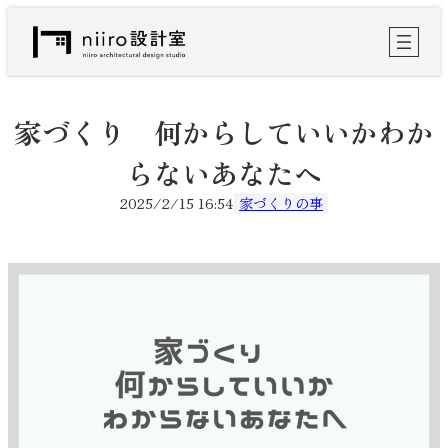
内
容
を
ス
キ
ッ
家づくり 何からしていいかわか
プ
らないあなたへ
2025/2/15 16:54
家づくりの事