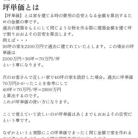
坪単価とは
【坪単価】とは家を建てる時の費用の目安となる金額を算出するた
めの金額の事です。
過去の建築をもとにして同じような物を作る際に建築金額を建て坪
で割りおおよその目安を算出します。
例えば・・・
30坪の家を2100万円で過去に建てれていたとします。この場合の坪
単価は
2100万円÷30坪＝70万円/坪
という事になります。
次のお客さんで近しい家で40坪の家を設計した場合。過去に坪単価
70万円かかったことを参考にして
40坪×70万円/坪＝2800万円
と算出するのです。
これが坪単価の使い方になります。
ここで覚えていて欲しいのが坪単価はあくまでもおおよその目安だ
という事です。
なぜかというと実際にこの坪単価でまったく同じ金額で家を作れる