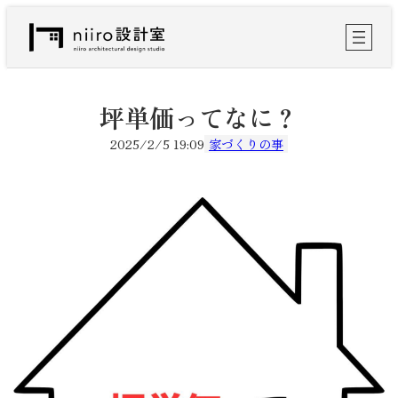
内
容
を
ス
キ
ッ
坪単価ってなに？
プ
2025/2/5 19:09
家づくりの事