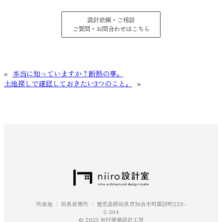
設計依頼・ご相談
ご質問・お問合わせはこちら
«
本当に知っていますか？断熱の事。
土地探しで確認しておきたい3つのこと。
»
所在地 ： 姶良営業所 ： 鹿児島県姶良市加治木町諏訪町229-
2-304
© 2023 有村建築設計工房