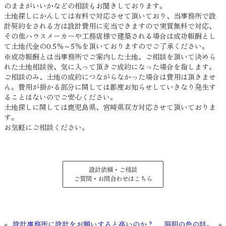
のままがいいかなどの相談もお聞きしております。
土地探しにかんしては有料で対応させて頂いており、当事務所で設
計契約をされる方は設計費用に充当できますので実質無料で対応、
その他ハウスメーカーや工務店様で建築される場合は成功報酬とし
て土地代金の0.5％～5％を頂いておりますのでご了承ください。
※成功報酬とは当事務所でご案内した土地、ご相談を頂いて決めら
れた土地相談後、気に入って頂きご成約になった場合を指します。
ご相談のみ、土地の成約につながらなかった場合は費用は頂きませ
ん。費用が掛かる部分に関しては都度お知らせしていきなり発生す
ることはないのでご安心ください。
土地探しに関しては鹿児島県、宮崎県双方対応させて頂いておりま
す。
お気軽にご相談ください。
設計依頼・ご相談
ご質問・お問合わせはこちら
«
設計事務所に設計をお願いすると高いのか？
照明の色の話。
»