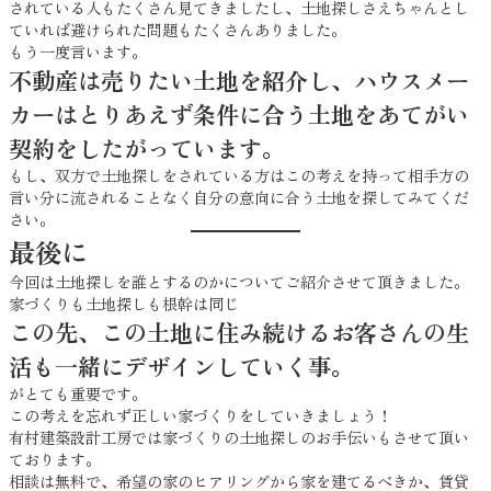
されている人もたくさん見てきましたし、土地探しさえちゃんとし
ていれば避けられた問題もたくさんありました。
もう一度言います。
不動産は売りたい土地を紹介し、ハウスメー
カーはとりあえず条件に合う土地をあてがい
契約をしたがっています。
もし、双方で土地探しをされている方はこの考えを持って相手方の
言い分に流されることなく自分の意向に合う土地を探してみてくだ
さい。
最後に
今回は土地探しを誰とするのかについてご紹介させて頂きました。
家づくりも土地探しも根幹は同じ
この先、この土地に住み続けるお客さんの生
活も一緒にデザインしていく事。
がとても重要です。
この考えを忘れず正しい家づくりをしていきましょう！
有村建築設計工房では家づくりの土地探しのお手伝いもさせて頂い
ております。
相談は無料で、希望の家のヒアリングから家を建てるべきか、賃貸