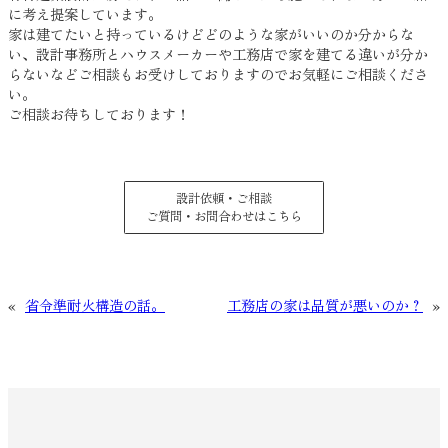
に考え提案しています。
家は建てたいと持っているけどどのような家がいいのか分からな
い、設計事務所とハウスメーカーや工務店で家を建てる違いが分か
らないなどご相談もお受けしておりますのでお気軽にご相談くださ
い。
ご相談お待ちしております！
設計依頼・ご相談
ご質問・お問合わせはこちら
«
省令準耐火構造の話。
工務店の家は品質が悪いのか？
»