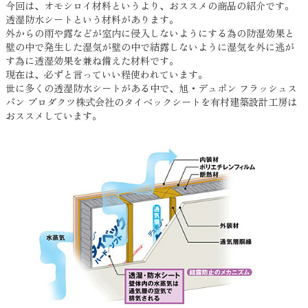
今回は、オモシロイ材料というより、おススメの商品の紹介です。
透湿防水シートという材料があります。
外からの雨や露などが室内に侵入しないようにする為の防湿効果と
壁の中で発生した湿気が壁の中で結露しないように湿気を外に逃が
す為に透湿効果を兼ね備えた材料です。
現在は、必ずと言っていい程使われています。
世に多くの透湿防水シートがある中で、旭・デュポン フラッシュス
パン プロダクツ株式会社のタイベックシートを有村建築設計工房は
おススメしています。