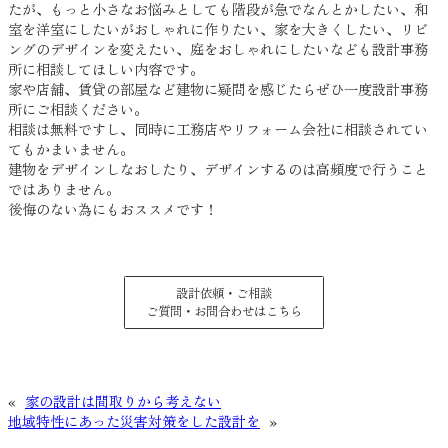
たが、もっと小さなお悩みとしても階段が急でなんとかしたい、和
室を洋室にしたいがおしゃれに作りたい、家を大きくしたい、リビ
ングのデザインを変えたい、庭をおしゃれにしたいなども設計事務
所に相談してほしい内容です。
家や店舗、賃貸の部屋など建物に疑問を感じたらぜひ一度設計事務
所にご相談ください。
相談は無料ですし、同時に工務店やリフォーム会社に相談されてい
てもかまいません。
建物をデザインしなおしたり、デザインするのは高頻度で行うこと
ではありません。
後悔のない為にもおススメです！
設計依頼・ご相談
ご質問・お問合わせはこちら
«
家の設計は間取りから考えない
地域特性にあった災害対策をした設計を
»