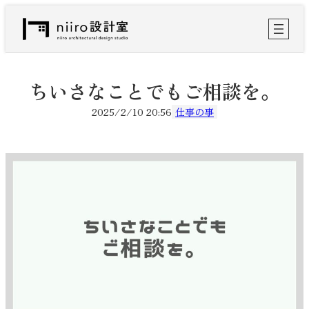
内
容
を
ス
キ
ッ
ちいさなことでもご相談を。
プ
2025/2/10 20:56
仕事の事